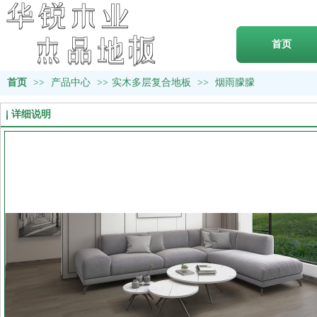
首页
首页
>>
产品中心
>>
实木多层复合地板
>>
烟雨朦朦
详细说明