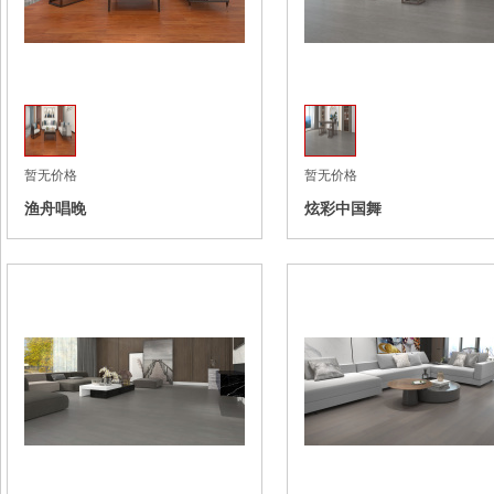
收藏
暂无价格
暂无价格
渔舟唱晚
炫彩中国舞
收藏