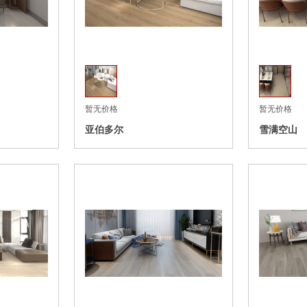
收藏
收藏
暂无价格
暂无价格
亚伯多尔
雪满空山
收藏
收藏