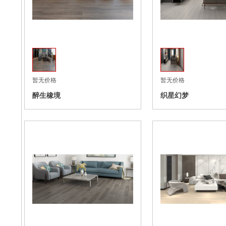
收藏
暂无价格
暂无价格
醉生橡境
织星幻梦
收藏