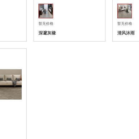
暂无价格
暂无价格
深邃灰橡
清风沐雨
收藏