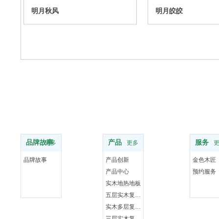
明月秋风
明月皎皎
品牌
服务支持
服务
品牌故事
产品
服务
更多
更多
品牌故事
产品创新
金色木匠
产品中心
预约服务
实木地热地板
五层实木复合地板
实木多层复合地板
三层实木复合地板