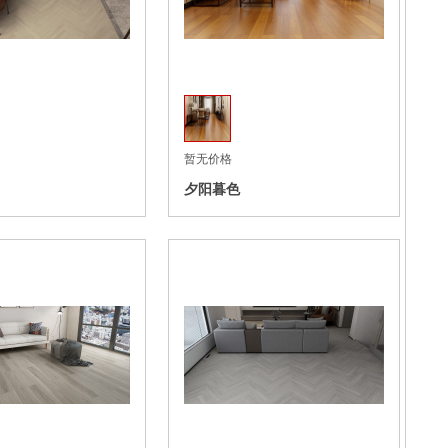
收藏
暂无价格
夕阳暮色
收藏