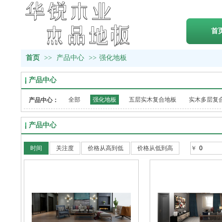
首
首页
>>
产品中心
>>
强化地板
产品中心
全部
强化地板
五层实木复合地板
实木多层复
产品中心：
产品中心
时间
关注度
价格从高到低
价格从低到高
￥