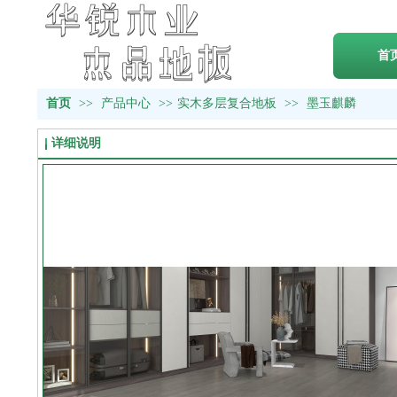
首
首页
>>
产品中心
>>
实木多层复合地板
>>
墨玉麒麟
详细说明