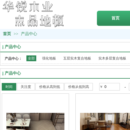
首页
首页
>>
产品中心
产品中心
全部
强化地板
五层实木复合地板
实木多层复合地板
产品中心：
产品中心
-
时间
关注度
价格从高到低
价格从低到高
￥