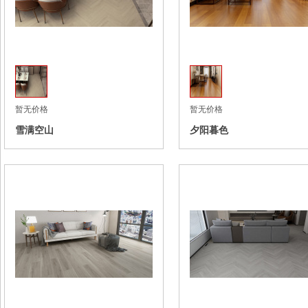
收藏
暂无价格
暂无价格
雪满空山
夕阳暮色
收藏